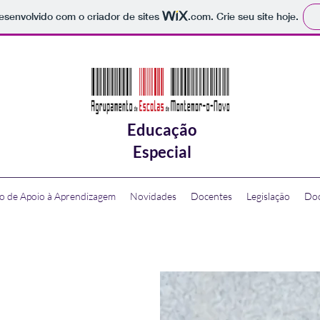
 desenvolvido com o criador de sites
.com
. Crie seu site hoje.
Educação
Especial
o de Apoio à Aprendizagem
Novidades
Docentes
Legislação
Do