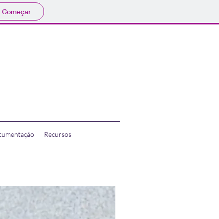
Começar
cumentação
Recursos