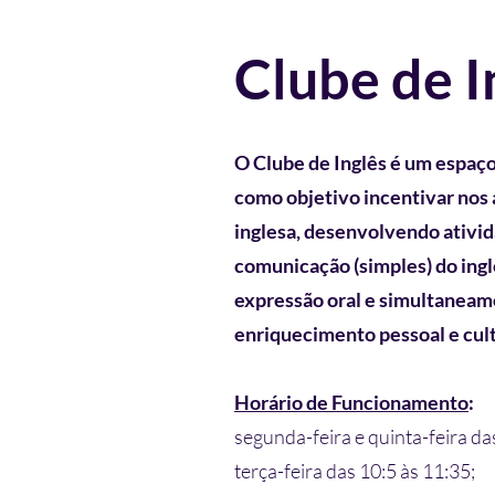
Clube de I
O Clube de Inglês é um espaço
como objetivo incentivar nos 
inglesa, desenvolvendo ativi
comunicação (simples) do ing
expressão oral e
simultaneam
enriquecimento pessoal e cult
Horário de Funcionamento
:
segunda-feira e quinta-feira da
terça-feira das 10:5 às 11:35;